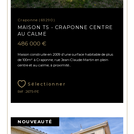
Craponne (69290)
MAISON T5 - CRAPONNE CENTRE
AU CALME
486 000 €
Maison construite en 2009 d'une surface habitable de plus
de 100m² à Craponne, rue Jean-Claude-Martin en plein
centre et au calme, à proximité...
Sélectionner
Réf : 2675-PE
NOUVEAUTÉ