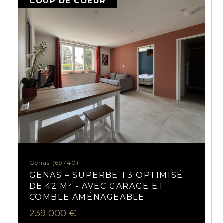
COUP DE COEUR
Genas (69740)
GENAS – SUPERBE T3 OPTIMISÉ
DE 42 M² - AVEC GARAGE ET
COMBLE AMÉNAGEABLE
239 000 €