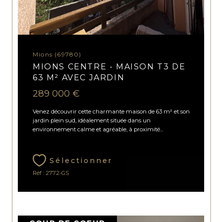
Mions (69780)
MIONS CENTRE - MAISON T3 DE
63 M² AVEC JARDIN
289 000 €
Venez découvrir cette charmante maison de 63 m² et son
jardin plein sud, idéalement située dans un
environnement calme et agréable, à proximité...
Sélectionner
Réf : 2772-GS