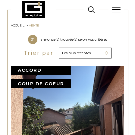
ACCUEIL
VENTE
31
annonce(s) trouvée(s) selon vos critères
Trier par
Les plus récentes
ACCORD
COUP DE COEUR