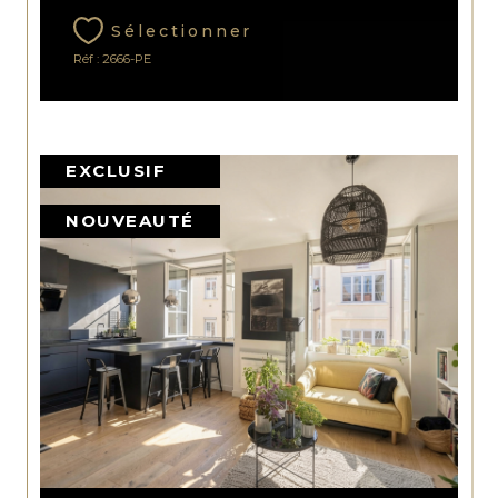
Sélectionner
Réf : 2666-PE
EXCLUSIF
NOUVEAUTÉ