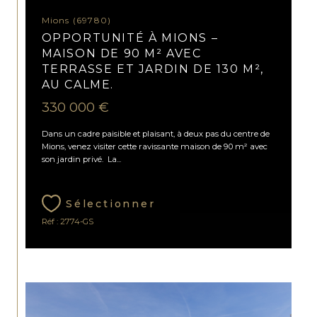
Mions (69780)
OPPORTUNITÉ À MIONS –
MAISON DE 90 M² AVEC
TERRASSE ET JARDIN DE 130 M²,
AU CALME.
330 000 €
Dans un cadre paisible et plaisant, à deux pas du centre de
Mions, venez visiter cette ravissante maison de 90 m² avec
son jardin privé. La...
Sélectionner
Réf : 2774-GS