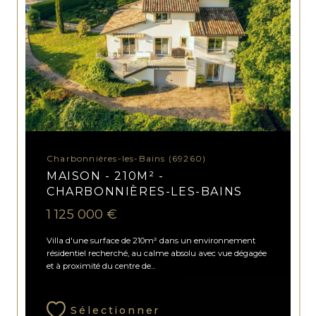
Charbonnières-les-Bains (69260)
MAISON - 210M² -
CHARBONNIÈRES-LES-BAINS
1 125 000 €
Villa d'une surface de 210m² dans un environnement
résidentiel recherché, au calme absolu avec vue dégagée
et à proximité du centre de...
Sélectionner