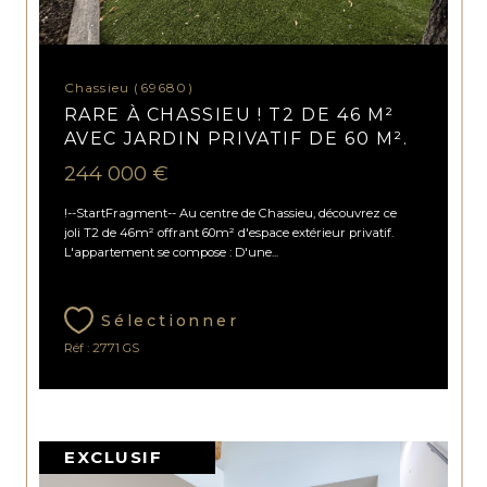
Chassieu (69680)
RARE À CHASSIEU ! T2 DE 46 M²
AVEC JARDIN PRIVATIF DE 60 M².
244 000 €
!--StartFragment-- Au centre de Chassieu, découvrez ce
joli T2 de 46m² offrant 60m² d'espace extérieur privatif.
L'appartement se compose : D'une...
Sélectionner
Réf : 2771 GS
EXCLUSIF