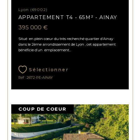
Lyon (69002)
APPARTEMENT T4 - 65M² - AINAY
395 000 €
Situé en plein cœur du très recherché quartier d’Ainay
dans le 2ème arrondissement de Lyon , cet appartement
bénéficie d’un emplacement...
Sélectionner
Réf : 2672-PE-AINAY
COUP DE COEUR