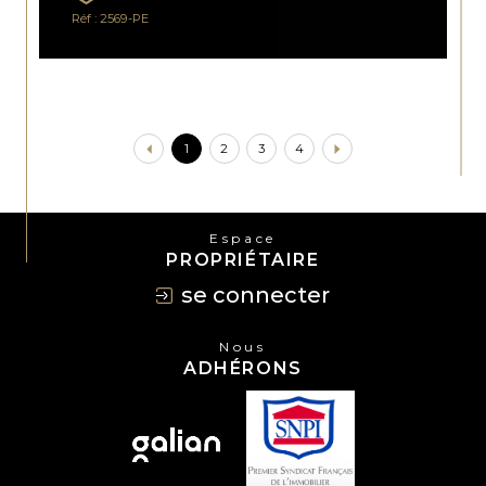
Réf : 2569-PE
1
2
3
4
Espace
PROPRIÉTAIRE
se connecter
Nous
ADHÉRONS