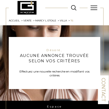
ACCUEIL
VENTE
MARCY L ETOILE
VILLA
T6
Désolé,
AUCUNE ANNONCE TROUVÉE
SELON VOS CRITÈRES
Effectuez une nouvelle recherche en modifiant vos
critères
CONTACT
Espace