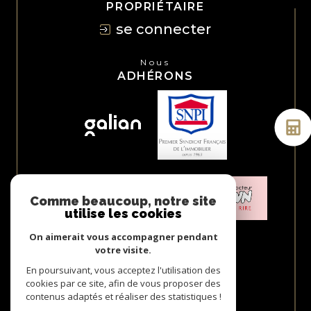
PROPRIÉTAIRE
se connecter
Nous
ADHÉRONS
Comme beaucoup, notre site
utilise les cookies
On aimerait vous accompagner pendant
votre visite.
En poursuivant, vous acceptez l'utilisation des
cookies par ce site, afin de vous proposer des
contenus adaptés et réaliser des statistiques !